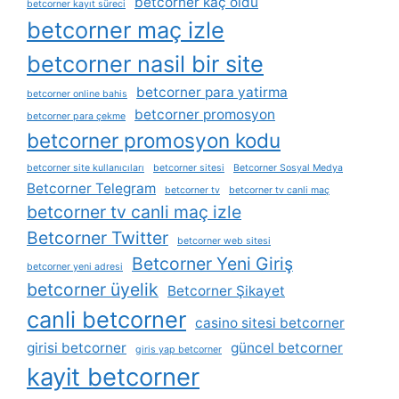
betcorner kaç oldu
betcorner kayıt süreci
betcorner maç izle
betcorner nasil bir site
betcorner para yatirma
betcorner online bahis
betcorner promosyon
betcorner para çekme
betcorner promosyon kodu
betcorner site kullanıcıları
betcorner sitesi
Betcorner Sosyal Medya
Betcorner Telegram
betcorner tv
betcorner tv canli maç
betcorner tv canli maç izle
Betcorner Twitter
betcorner web sitesi
Betcorner Yeni Giriş
betcorner yeni adresi
betcorner üyelik
Betcorner Şikayet
canli betcorner
casino sitesi betcorner
girisi betcorner
güncel betcorner
giris yap betcorner
kayit betcorner