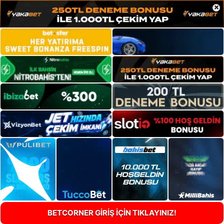
×
BETCORNER GİRİŞ İÇİN TIKLAYINIZ!