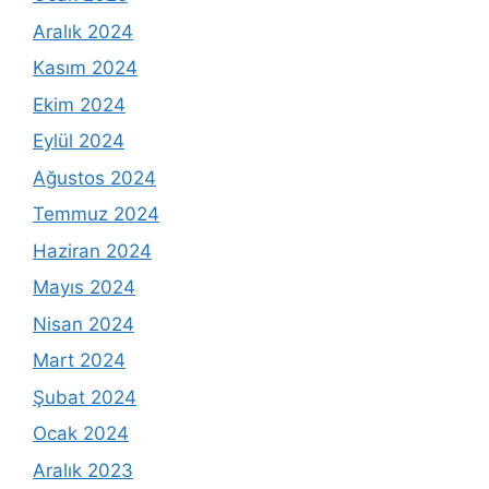
Aralık 2024
Kasım 2024
Ekim 2024
Eylül 2024
Ağustos 2024
Temmuz 2024
Haziran 2024
Mayıs 2024
Nisan 2024
Mart 2024
Şubat 2024
Ocak 2024
Aralık 2023