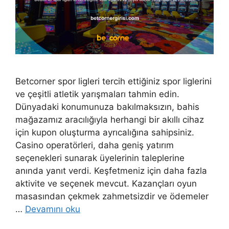
Betcorner spor ligleri tercih ettiğiniz spor liglerini
ve çeşitli atletik yarışmaları tahmin edin.
Dünyadaki konumunuza bakılmaksızın, bahis
mağazamız aracılığıyla herhangi bir akıllı cihaz
için kupon oluşturma ayrıcalığına sahipsiniz.
Casino operatörleri, daha geniş yatırım
seçenekleri sunarak üyelerinin taleplerine
anında yanıt verdi. Keşfetmeniz için daha fazla
aktivite ve seçenek mevcut. Kazançları oyun
masasından çekmek zahmetsizdir ve ödemeler
…
Devamını oku