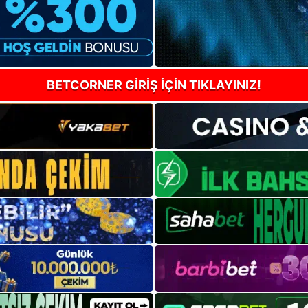
BETCORNER GİRİŞ İÇİN TIKLAYINIZ!