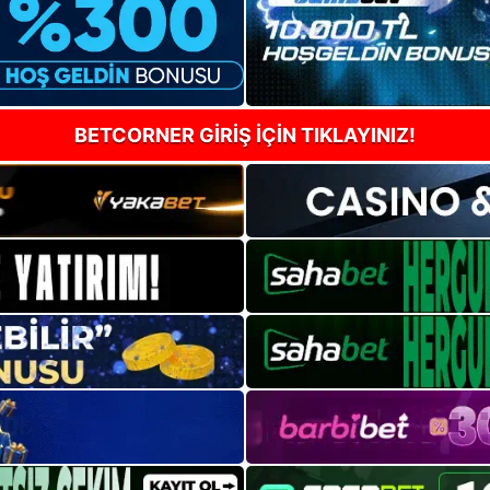
BETCORNER GİRİŞ İÇİN TIKLAYINIZ!