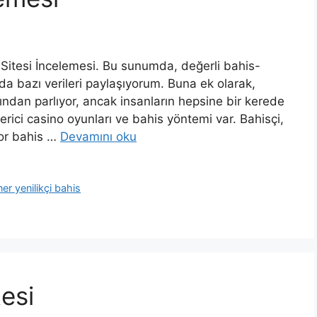
Sitesi İncelemesi. Bu sunumda, değerli bahis-
nda bazı verileri paylaşıyorum. Buna ek olarak,
sından parlıyor, ancak insanların hepsine bir kerede
ici casino oyunları ve bahis yöntemi var. Bahisçi,
por bahis …
Devamını oku
er yenilikçi bahis
esi