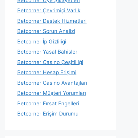
Betcorner Üye Şikayetleri
Betcorner Çevrimiçi Varlık
Betcorner Destek Hizmetleri
Betcorner Sorun Analizi
Betcorner İp Gizliliği
Betcorner Yasal Bahisler
Betcorner Casino Çeşitliliği
Betcorner Hesap Erişimi
Betcorner Casino Avantajları
Betcorner Müşteri Yorumları
Betcorner Fırsat Engelleri
Betcorner Erişim Durumu