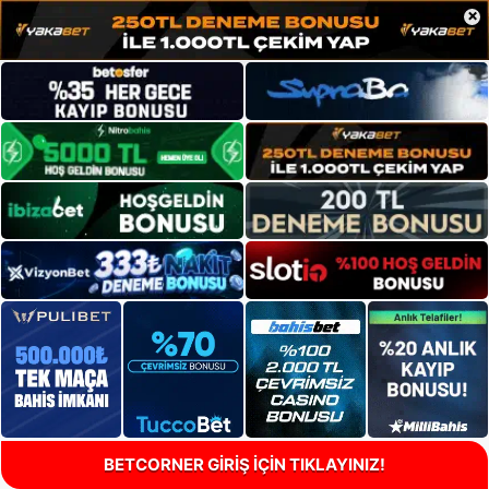
×
BETCORNER GİRİŞ İÇİN TIKLAYINIZ!