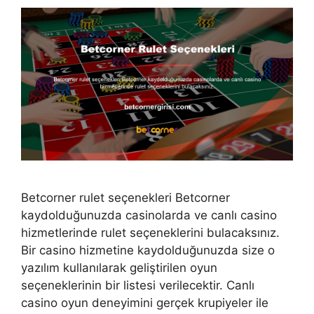
Betcorner rulet seçenekleri Betcorner
kaydolduğunuzda casinolarda ve canlı casino
hizmetlerinde rulet seçeneklerini bulacaksınız.
Bir casino hizmetine kaydolduğunuzda size o
yazılım kullanılarak geliştirilen oyun
seçeneklerinin bir listesi verilecektir. Canlı
casino oyun deneyimini gerçek krupiyeler ile