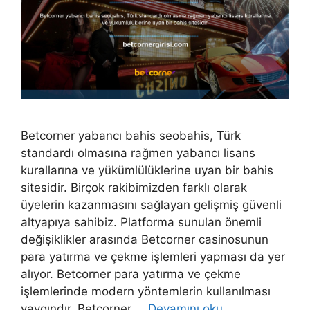
Betcorner yabancı bahis seobahis, Türk
standardı olmasına rağmen yabancı lisans
kurallarına ve yükümlülüklerine uyan bir bahis
sitesidir. Birçok rakibimizden farklı olarak
üyelerin kazanmasını sağlayan gelişmiş güvenli
altyapıya sahibiz. Platforma sunulan önemli
değişiklikler arasında Betcorner casinosunun
para yatırma ve çekme işlemleri yapması da yer
alıyor. Betcorner para yatırma ve çekme
işlemlerinde modern yöntemlerin kullanılması
yaygındır. Betcorner …
Devamını oku