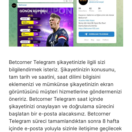
Betcorner Telegram şikayetinizle ilgili sizi
bilgilendirmek isteriz. Şikayetinizin konusunu,
tam tarih ve saatini, saat dilimi bilgisini
eklemenizi ve mümkünse şikayetinizin ekran
görüntüsünü müşteri hizmetlerine göndermenizi
öneririz. Betcorner Telegram saat içinde
şikayetinizi onaylayan ve doğrulama sürecini
başlatan bir e-posta alacaksınız. Betcorner
Telegram süreci tamamlandıktan sonra 8 hafta
içinde e-posta yoluyla sizinle iletişime geçilecek