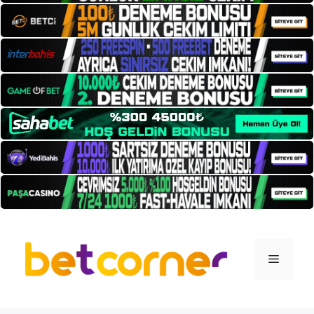
İçeriğe
atla
Menü