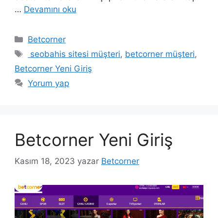
…
Devamını oku
Kategoriler
Betcorner
Etiketler
seobahis sitesi müşteri
,
betcorner müşteri
,
Betcorner Yeni Giriş
Yorum yap
Betcorner Yeni Giriş
Kasım 18, 2023
yazar
Betcorner