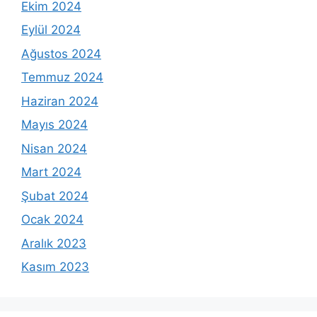
Ekim 2024
Eylül 2024
Ağustos 2024
Temmuz 2024
Haziran 2024
Mayıs 2024
Nisan 2024
Mart 2024
Şubat 2024
Ocak 2024
Aralık 2023
Kasım 2023