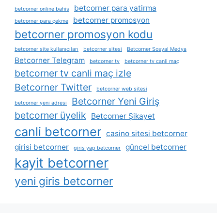
betcorner para yatirma
betcorner online bahis
betcorner promosyon
betcorner para çekme
betcorner promosyon kodu
betcorner site kullanıcıları
betcorner sitesi
Betcorner Sosyal Medya
Betcorner Telegram
betcorner tv
betcorner tv canli maç
betcorner tv canli maç izle
Betcorner Twitter
betcorner web sitesi
Betcorner Yeni Giriş
betcorner yeni adresi
betcorner üyelik
Betcorner Şikayet
canli betcorner
casino sitesi betcorner
girisi betcorner
güncel betcorner
giris yap betcorner
kayit betcorner
yeni giris betcorner