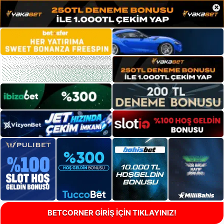
×
BETCORNER GİRİŞ İÇİN TIKLAYINIZ!