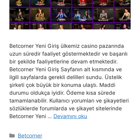
Betcorner Yeni Giriş ülkemiz casino pazarında
uzun süredir faaliyet göstermektedir ve başarılı
bir şekilde faaliyetlerine devam etmektedir.
Betcorner Yeni Giriş Sayfanın alt kısmında ve
ilgili sayfalarda gerekli delilleri sundu. Üstelik
şirketi çok büyük bir konuma ulaştı. Maddi
durumu oldukça iyidir. Ödeme kısa sürede
tamamlanabilir. Kullanıcı yorumları ve şikayetleri
sözlüklerde forumlarda ve şikayet sitelerinde
Betcorner Yeni …
Devamını oku
Kategoriler
Betcorner