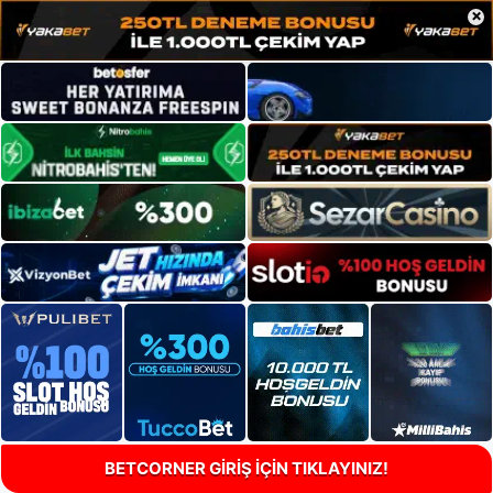
×
BETCORNER GİRİŞ İÇİN TIKLAYINIZ!