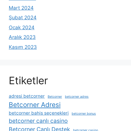
Mart 2024
Şubat 2024
Ocak 2024
Aralık 2023
Kasım 2023
Etiketler
adresi betcorner
Betcorner
betcorner adres
Betcorner Adresi
betcorner bahis seçenekleri
betcorner bonus
betcorner canlı casino
Betcorner Canlı Destek
betcorner casino