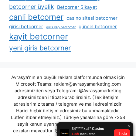
betcorner üyelik
Betcorner Şikayet
canli betcorner
casino sitesi betcorner
girisi betcorner
güncel betcorner
giris yap betcorner
kayit betcorner
yeni giris betcorner
Avrasya'nın en büyük reklam platformunda olmak için
Microsoft Teams:
reklam@avrasyamarketing.com
adresimizden veya Telegram: @Avrasyamarketing
adresimizden irtibat kurabilirsiniz. (Tek iletişim
adreslerimiz teams / telegram ve mail adresimizdir.
Harici hiçbir iletişim adresimiz bulunmamaktadır.
Lütfen itibar etmeyiniz.) Türkiye yasalarına göre 7258
sayılı kanun uyarınca yasa dışı bahis oynamanın
cezaları mevcuttur. Şu an bulunduğunuz site hiç bir