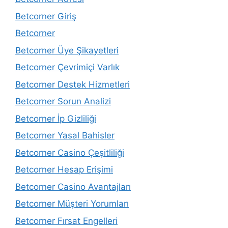
Betcorner Giriş
Betcorner
Betcorner Üye Şikayetleri
Betcorner Çevrimiçi Varlık
Betcorner Destek Hizmetleri
Betcorner Sorun Analizi
Betcorner İp Gizliliği
Betcorner Yasal Bahisler
Betcorner Casino Çeşitliliği
Betcorner Hesap Erişimi
Betcorner Casino Avantajları
Betcorner Müşteri Yorumları
Betcorner Fırsat Engelleri