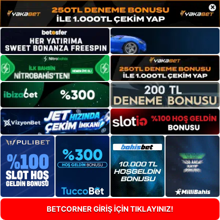
×
BETCORNER GİRİŞ İÇİN TIKLAYINIZ!