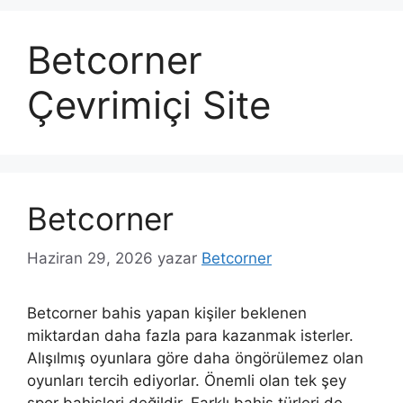
Betcorner
Çevrimiçi Site
Betcorner
Haziran 29, 2026
yazar
Betcorner
Betcorner bahis yapan kişiler beklenen
miktardan daha fazla para kazanmak isterler.
Alışılmış oyunlara göre daha öngörülemez olan
oyunları tercih ediyorlar. Önemli olan tek şey