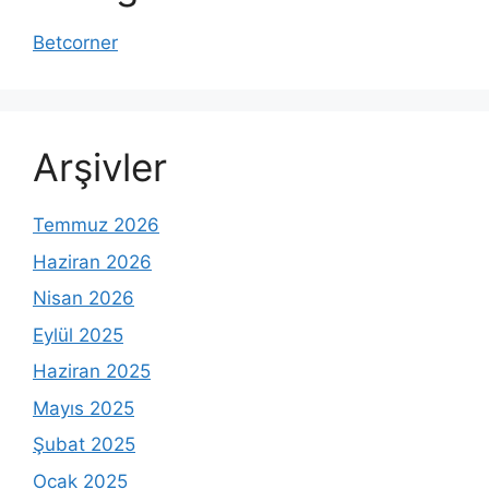
Betcorner
Arşivler
Temmuz 2026
Haziran 2026
Nisan 2026
Eylül 2025
Haziran 2025
Mayıs 2025
Şubat 2025
Ocak 2025