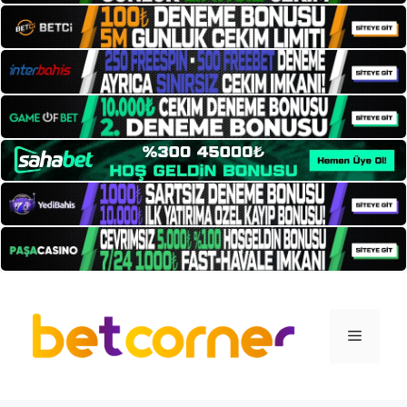
İçeriğe
atla
Menü