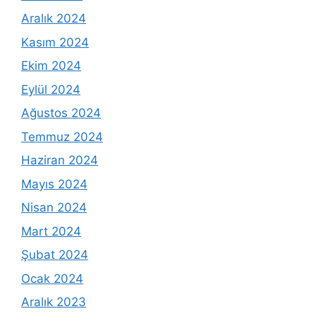
Aralık 2024
Kasım 2024
Ekim 2024
Eylül 2024
Ağustos 2024
Temmuz 2024
Haziran 2024
Mayıs 2024
Nisan 2024
Mart 2024
Şubat 2024
Ocak 2024
Aralık 2023