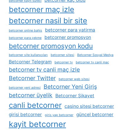
betcorner kaç oldu
betcorner kayıt süreci
betcorner maç izle
betcorner nasil bir site
betcorner para yatirma
betcorner online bahis
betcorner promosyon
betcorner para çekme
betcorner promosyon kodu
betcorner site kullanıcıları
betcorner sitesi
Betcorner Sosyal Medya
Betcorner Telegram
betcorner tv
betcorner tv canli maç
betcorner tv canli maç izle
Betcorner Twitter
betcorner web sitesi
Betcorner Yeni Giriş
betcorner yeni adresi
betcorner üyelik
Betcorner Şikayet
canli betcorner
casino sitesi betcorner
girisi betcorner
güncel betcorner
giris yap betcorner
kayit betcorner