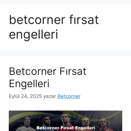
betcorner fırsat
engelleri
Betcorner Fırsat
Engelleri
Eylül 24, 2025
yazar
Betcorner