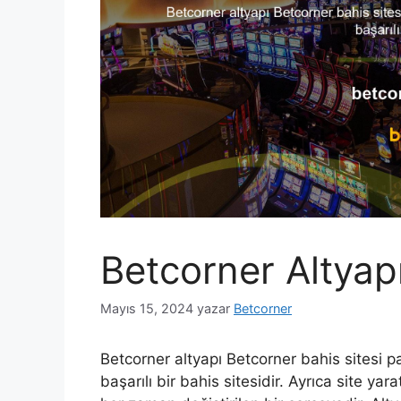
Betcorner Altyap
Mayıs 15, 2024
yazar
Betcorner
Betcorner altyapı Betcorner bahis sitesi
başarılı bir bahis sitesidir. Ayrıca site yara