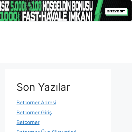
Son Yazılar
Betcorner Adresi
Betcorner Giriş
Betcorner