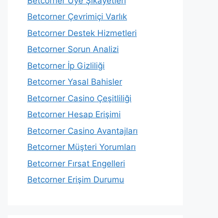
Betcorner Üye Şikayetleri
Betcorner Çevrimiçi Varlık
Betcorner Destek Hizmetleri
Betcorner Sorun Analizi
Betcorner İp Gizliliği
Betcorner Yasal Bahisler
Betcorner Casino Çeşitliliği
Betcorner Hesap Erişimi
Betcorner Casino Avantajları
Betcorner Müşteri Yorumları
Betcorner Fırsat Engelleri
Betcorner Erişim Durumu