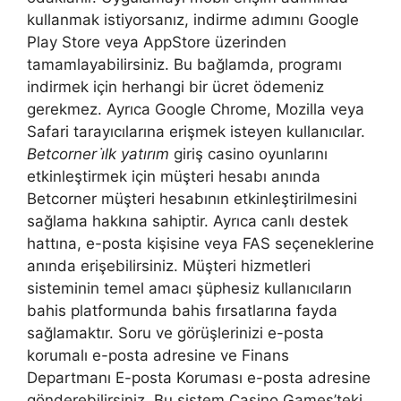
kullanmak istiyorsanız, indirme adımını Google
Play Store veya AppStore üzerinden
tamamlayabilirsiniz. Bu bağlamda, programı
indirmek için herhangi bir ücret ödemeniz
gerekmez. Ayrıca Google Chrome, Mozilla veya
Safari tarayıcılarına erişmek isteyen kullanıcılar.
Betcorner i̇lk yatırım
giriş casino oyunlarını
etkinleştirmek için müşteri hesabı anında
Betcorner müşteri hesabının etkinleştirilmesini
sağlama hakkına sahiptir. Ayrıca canlı destek
hattına, e-posta kişisine veya FAS seçeneklerine
anında erişebilirsiniz. Müşteri hizmetleri
sisteminin temel amacı şüphesiz kullanıcıların
bahis platformunda bahis fırsatlarına fayda
sağlamaktır. Soru ve görüşlerinizi e-posta
korumalı e-posta adresine ve Finans
Departmanı E-posta Koruması e-posta adresine
gönderebilirsiniz. Bu sistem Casino Games’teki