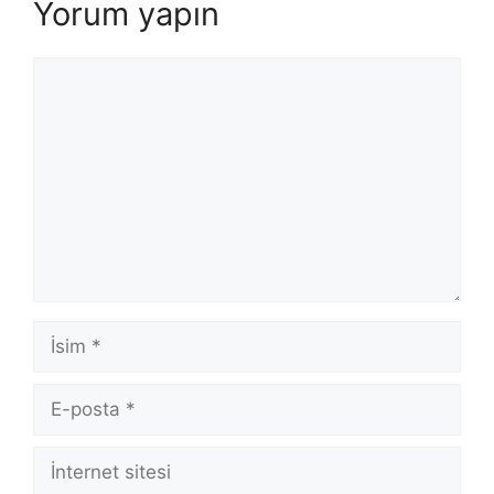
Yorum yapın
Yorum
İsim
E-
posta
İnternet
sitesi