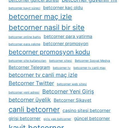
betcorner güncel adresi
betcorner kaç oldu
betcorner kayıt süreci
betcorner maç izle
betcorner nasil bir site
betcorner para yatirma
betcorner online bahis
betcorner promosyon
betcorner para çekme
betcorner promosyon kodu
betcorner site kullanıcıları
betcorner sitesi
Betcorner Sosyal Medya
Betcorner Telegram
betcorner tv
betcorner tv canli maç
betcorner tv canli maç izle
Betcorner Twitter
betcorner web sitesi
Betcorner Yeni Giriş
betcorner yeni adresi
betcorner üyelik
Betcorner Şikayet
canli betcorner
casino sitesi betcorner
girisi betcorner
güncel betcorner
giris yap betcorner
kayit betcorner