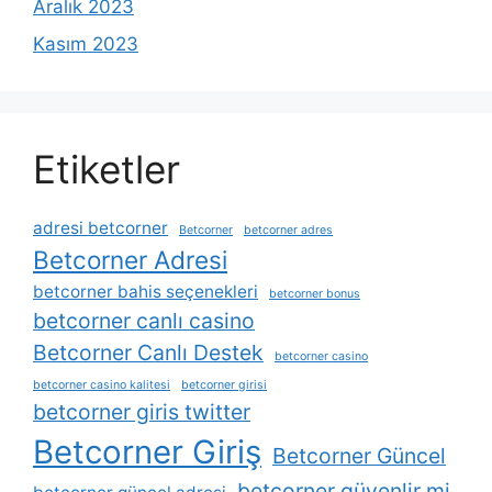
Aralık 2023
Kasım 2023
Etiketler
adresi betcorner
Betcorner
betcorner adres
Betcorner Adresi
betcorner bahis seçenekleri
betcorner bonus
betcorner canlı casino
Betcorner Canlı Destek
betcorner casino
betcorner casino kalitesi
betcorner girisi
betcorner giris twitter
Betcorner Giriş
Betcorner Güncel
betcorner güvenlir mi