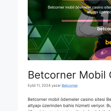
Betcorner Mobil
Eylül 11, 2024
yazar
Betcorner
Betcorner mobil ödemeler casino sitesi Betc
altyapı üzerinden bahis hizmeti veriyor. B