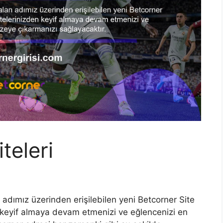
teleri
 adımız üzerinden erişilebilen yeni Betcorner Site
n keyif almaya devam etmenizi ve eğlencenizi en