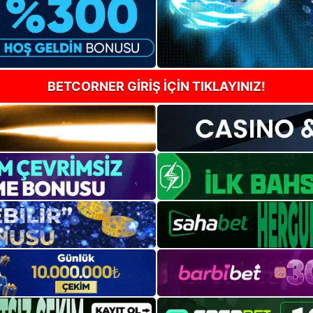
BETCORNER GİRİŞ İÇİN TIKLAYINIZ!