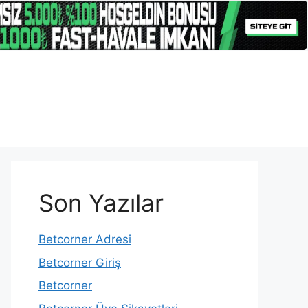
Son Yazılar
Betcorner Adresi
Betcorner Giriş
Betcorner