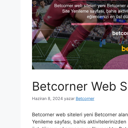
Betcorner Web Si
Haziran 8, 2024
yazar
Betcorner
Betcorner web siteleri yeni Betcorner alan
Yenileme sayfası, bahis aktivitelerinizde