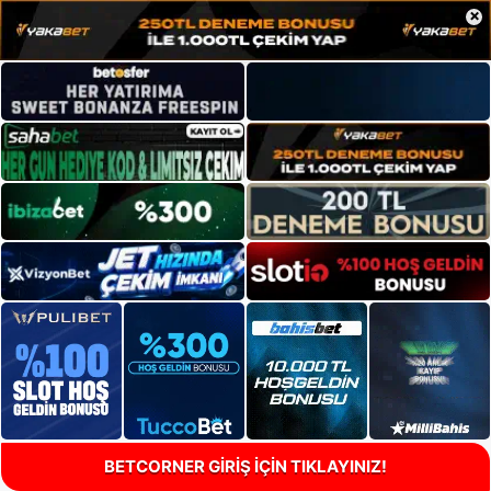
×
BETCORNER GİRİŞ İÇİN TIKLAYINIZ!