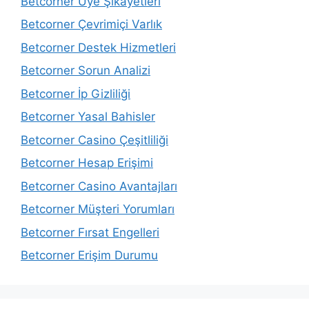
Betcorner Üye Şikayetleri
Betcorner Çevrimiçi Varlık
Betcorner Destek Hizmetleri
Betcorner Sorun Analizi
Betcorner İp Gizliliği
Betcorner Yasal Bahisler
Betcorner Casino Çeşitliliği
Betcorner Hesap Erişimi
Betcorner Casino Avantajları
Betcorner Müşteri Yorumları
Betcorner Fırsat Engelleri
Betcorner Erişim Durumu