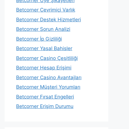
Betcorner Üye Şikayetleri
Betcorner Çevrimiçi Varlık
Betcorner Destek Hizmetleri
Betcorner Sorun Analizi
Betcorner İp Gizliliği
Betcorner Yasal Bahisler
Betcorner Casino Çeşitliliği
Betcorner Hesap Erişimi
Betcorner Casino Avantajları
Betcorner Müşteri Yorumları
Betcorner Fırsat Engelleri
Betcorner Erişim Durumu