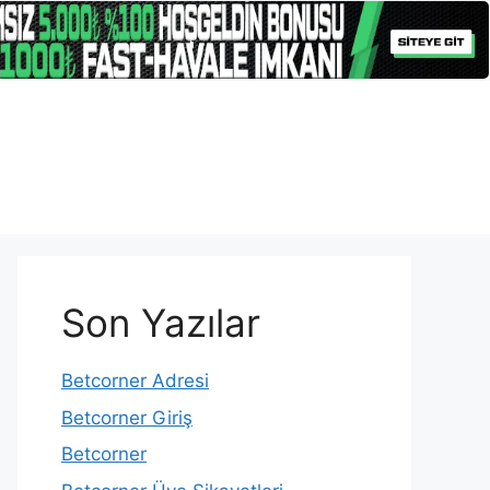
Son Yazılar
Betcorner Adresi
Betcorner Giriş
Betcorner