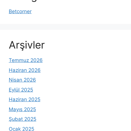
Betcorner
Arşivler
Temmuz 2026
Haziran 2026
Nisan 2026
Eylül 2025
Haziran 2025
Mayıs 2025
Şubat 2025
Ocak 2025