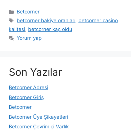
Kategoriler
Betcorner
Etiketler
betcorner bakiye oranları
,
betcorner casino
kalitesi
,
betcorner kaç oldu
Yorum yap
Son Yazılar
Betcorner Adresi
Betcorner Giriş
Betcorner
Betcorner Üye Şikayetleri
Betcorner Çevrimiçi Varlık