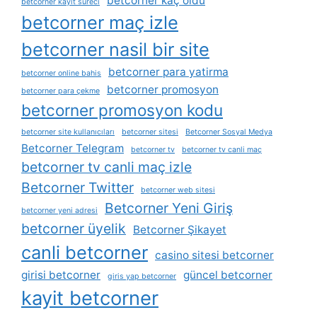
betcorner kaç oldu
betcorner kayıt süreci
betcorner maç izle
betcorner nasil bir site
betcorner para yatirma
betcorner online bahis
betcorner promosyon
betcorner para çekme
betcorner promosyon kodu
betcorner site kullanıcıları
betcorner sitesi
Betcorner Sosyal Medya
Betcorner Telegram
betcorner tv
betcorner tv canli maç
betcorner tv canli maç izle
Betcorner Twitter
betcorner web sitesi
Betcorner Yeni Giriş
betcorner yeni adresi
betcorner üyelik
Betcorner Şikayet
canli betcorner
casino sitesi betcorner
girisi betcorner
güncel betcorner
giris yap betcorner
kayit betcorner