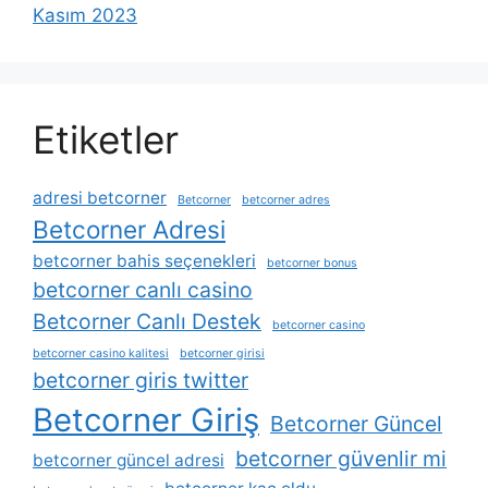
Kasım 2023
Etiketler
adresi betcorner
Betcorner
betcorner adres
Betcorner Adresi
betcorner bahis seçenekleri
betcorner bonus
betcorner canlı casino
Betcorner Canlı Destek
betcorner casino
betcorner casino kalitesi
betcorner girisi
betcorner giris twitter
Betcorner Giriş
Betcorner Güncel
betcorner güvenlir mi
betcorner güncel adresi