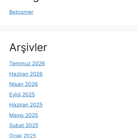
Betcorner
Arşivler
Temmuz 2026
Haziran 2026
Nisan 2026
Eylül 2025
Haziran 2025
Mayıs 2025
Şubat 2025
Ocak 2025