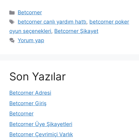
Kategoriler
Betcorner
Etiketler
betcorner canlı yardım hattı
,
betcorner poker
oyun seçenekleri
,
Betcorner Şikayet
Yorum yap
Son Yazılar
Betcorner Adresi
Betcorner Giriş
Betcorner
Betcorner Üye Şikayetleri
Betcorner Çevrimiçi Varlık