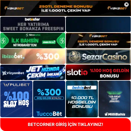
×
BETCORNER GİRİŞ İÇİN TIKLAYINIZ!