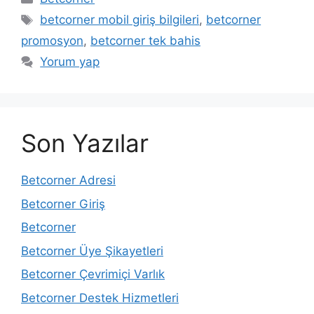
Etiketler
betcorner mobil giriş bilgileri
,
betcorner
promosyon
,
betcorner tek bahis
Yorum yap
Son Yazılar
Betcorner Adresi
Betcorner Giriş
Betcorner
Betcorner Üye Şikayetleri
Betcorner Çevrimiçi Varlık
Betcorner Destek Hizmetleri