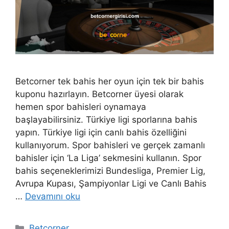
Betcorner tek bahis her oyun için tek bir bahis
kuponu hazırlayın. Betcorner üyesi olarak
hemen spor bahisleri oynamaya
başlayabilirsiniz. Türkiye ligi sporlarına bahis
yapın. Türkiye ligi için canlı bahis özelliğini
kullanıyorum. Spor bahisleri ve gerçek zamanlı
bahisler için ‘La Liga’ sekmesini kullanın. Spor
bahis seçeneklerimizi Bundesliga, Premier Lig,
Avrupa Kupası, Şampiyonlar Ligi ve Canlı Bahis
…
Devamını oku
Kategoriler
Betcorner