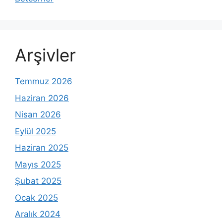
Arşivler
Temmuz 2026
Haziran 2026
Nisan 2026
Eylül 2025
Haziran 2025
Mayıs 2025
Şubat 2025
Ocak 2025
Aralık 2024