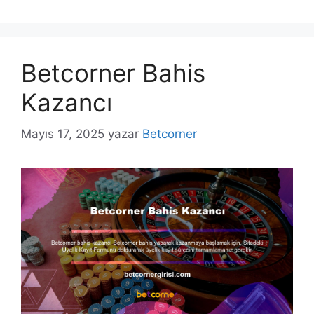
Betcorner Bahis
Kazancı
Mayıs 17, 2025
yazar
Betcorner