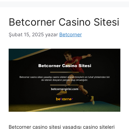
Betcorner Casino Sitesi
Şubat 15, 2025
yazar
Betcorner
Betcorner casino sitesi yasadışı casino siteleri