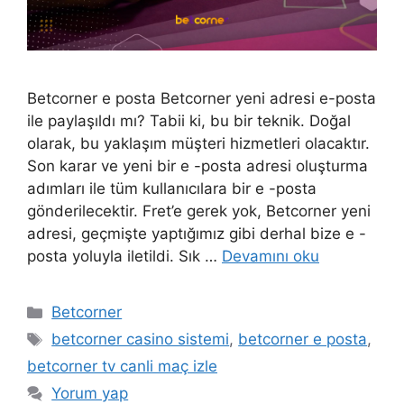
Betcorner e posta Betcorner yeni adresi e-posta
ile paylaşıldı mı? Tabii ki, bu bir teknik. Doğal
olarak, bu yaklaşım müşteri hizmetleri olacaktır.
Son karar ve yeni bir e -posta adresi oluşturma
adımları ile tüm kullanıcılara bir e -posta
gönderilecektir. Fret’e gerek yok, Betcorner yeni
adresi, geçmişte yaptığımız gibi derhal bize e -
posta yoluyla iletildi. Sık …
Devamını oku
Kategoriler
Betcorner
Etiketler
betcorner casino sistemi
,
betcorner e posta
,
betcorner tv canli maç izle
Yorum yap