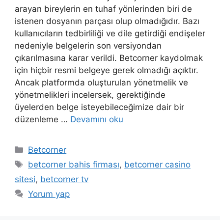
arayan bireylerin en tuhaf yönlerinden biri de
istenen dosyanın parçası olup olmadığıdır. Bazı
kullanıcıların tedbirliliği ve dile getirdiği endişeler
nedeniyle belgelerin son versiyondan
çıkarılmasına karar verildi. Betcorner kaydolmak
için hiçbir resmi belgeye gerek olmadığı açıktır.
Ancak platformda oluşturulan yönetmelik ve
yönetmelikleri incelersek, gerektiğinde
üyelerden belge isteyebileceğimize dair bir
düzenleme …
Devamını oku
Kategoriler
Betcorner
Etiketler
betcorner bahis firması
,
betcorner casino
sitesi
,
betcorner tv
Yorum yap