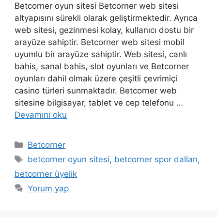
Betcorner oyun sitesi Betcorner web sitesi
altyapısını sürekli olarak geliştirmektedir. Ayrıca
web sitesi, gezinmesi kolay, kullanıcı dostu bir
arayüze sahiptir. Betcorner web sitesi mobil
uyumlu bir arayüze sahiptir. Web sitesi, canlı
bahis, sanal bahis, slot oyunları ve Betcorner
oyunları dahil olmak üzere çeşitli çevrimiçi
casino türleri sunmaktadır. Betcorner web
sitesine bilgisayar, tablet ve cep telefonu …
Devamını oku
Kategoriler
Betcorner
Etiketler
betcorner oyun sitesi
,
betcorner spor dalları
,
betcorner üyelik
Yorum yap