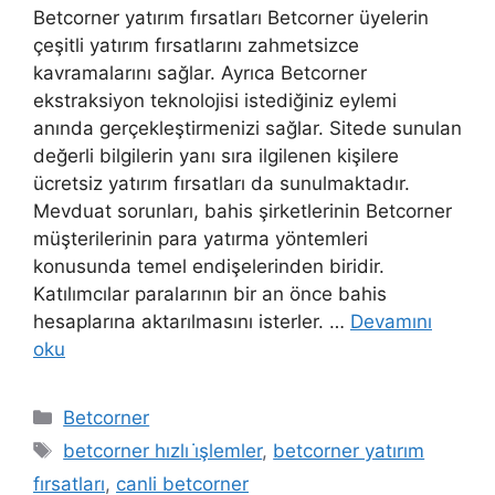
Betcorner yatırım fırsatları Betcorner üyelerin
çeşitli yatırım fırsatlarını zahmetsizce
kavramalarını sağlar. Ayrıca Betcorner
ekstraksiyon teknolojisi istediğiniz eylemi
anında gerçekleştirmenizi sağlar. Sitede sunulan
değerli bilgilerin yanı sıra ilgilenen kişilere
ücretsiz yatırım fırsatları da sunulmaktadır.
Mevduat sorunları, bahis şirketlerinin Betcorner
müşterilerinin para yatırma yöntemleri
konusunda temel endişelerinden biridir.
Katılımcılar paralarının bir an önce bahis
hesaplarına aktarılmasını isterler. …
Devamını
oku
Kategoriler
Betcorner
Etiketler
betcorner hızlı i̇şlemler
,
betcorner yatırım
fırsatları
,
canli betcorner