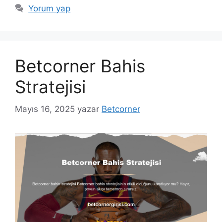
Yorum yap
Betcorner Bahis
Stratejisi
Mayıs 16, 2025
yazar
Betcorner