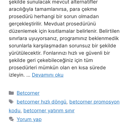
şekilde sunulacak mevcut alternatifler
aracılığıyla tamamlanırsa, para çekme
prosedürü herhangi bir sorun olmadan
gerçekleştirilir. Mevduat prosedürünü
düzenlemek için kısıtlamalar belirlenir. Belirtilen
sınırlara uyuyorsanız, programınız beklenmedik
sorunlarla karşılaşmadan sorunsuz bir şekilde
yürütülecektir. Fonlarınızı hızlı ve güvenli bir
şekilde geri çekebileceğiniz için tüm
prosedürleri mümkün olan en kısa sürede
izleyin. …
Devamını oku
Kategoriler
Betcorner
Etiketler
betcorner hızlı döngü
,
betcorner promosyon
kodu
,
betcorner yatırım sınır
Yorum yap