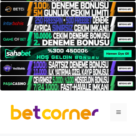
İçeriğe
atla
Menü